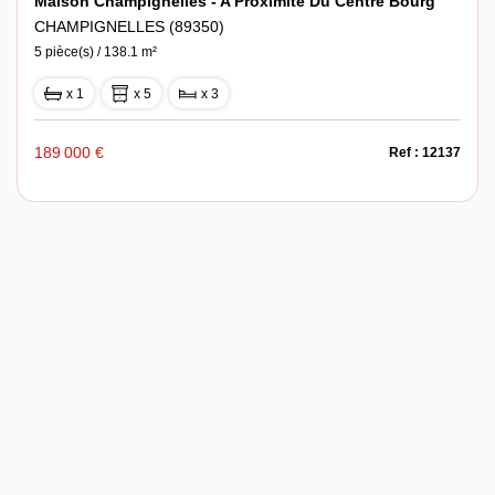
Maison Champignelles - A Proximité Du Centre Bourg
CHAMPIGNELLES (89350)
5 pièce(s) / 138.1 m²
x 1
x 5
x 3
189 000 €
Ref : 12137