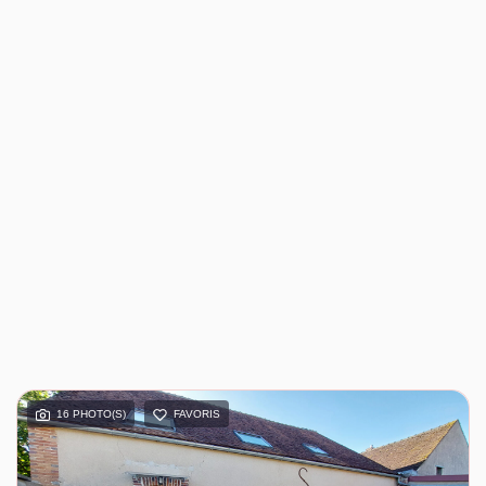
16 PHOTO(S)
FAVORIS