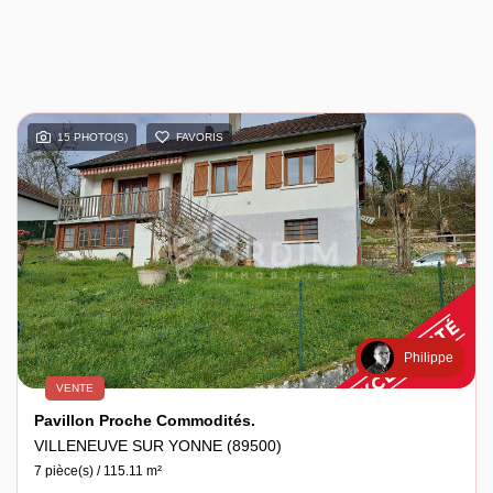
15 PHOTO(S)
FAVORIS
Philippe
VENTE
Pavillon Proche Commodités.
VILLENEUVE SUR YONNE (89500)
7 pièce(s) / 115.11 m²