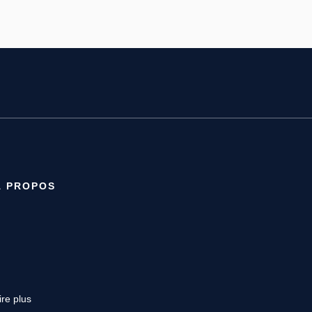
À PROPOS
ire plus