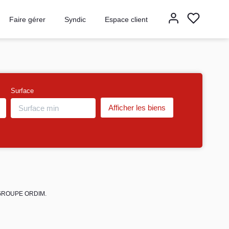
Faire gérer
Syndic
Espace client
Surface
de GROUPE ORDIM.