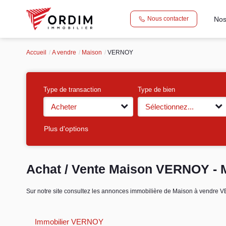
Nos
Nous contacter
Accueil
A vendre
Maison
VERNOY
Type de transaction
Type de bien
Acheter
Sélectionnez...
Plus d'options
Achat / Vente Maison VERNOY -
Sur notre site consultez les annonces immobilière de Maison à vend
Immobilier VERNOY