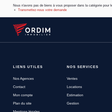
Nous n'avons pas de biens à vous proposer dans la catégorie pour le
Transmettez-nous votre demande
LIENS UTILES
NOS SERVICES
Nos Agences
Ventes
Contact
Locations
Mon compte
Estimation
Plan du site
Gestion
Mentions légales