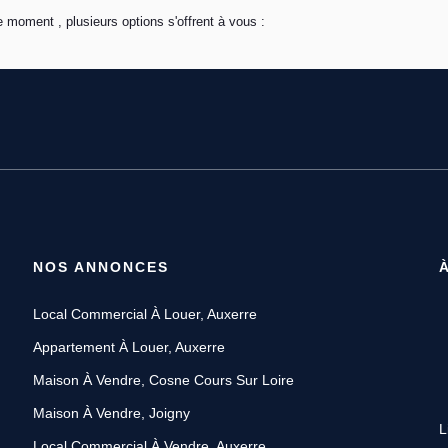
 moment , plusieurs options s'offrent à vous :
NOS ANNONCES
Local Commercial À Louer, Auxerre
Appartement À Louer, Auxerre
Maison À Vendre, Cosne Cours Sur Loire
Maison À Vendre, Joigny
L
Local Commercial À Vendre, Auxerre