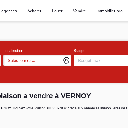
 agences
Acheter
Louer
Vendre
Immobilier pro
Localisation
Budget
Sélectionnez...
 Maison a vendre à VERNOY
re VERNOY. Trouvez votre Maison sur VERNOY grâce aux annonces immobilières 