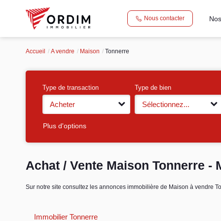
Nos
Nous contacter
Accueil
A vendre
Maison
Tonnerre
Type de transaction
Type de bien
Acheter
Sélectionnez...
Plus d'options
Achat / Vente Maison Tonnerre - 
Sur notre site consultez les annonces immobilière de Maison à vendre
Immobilier Tonnerre