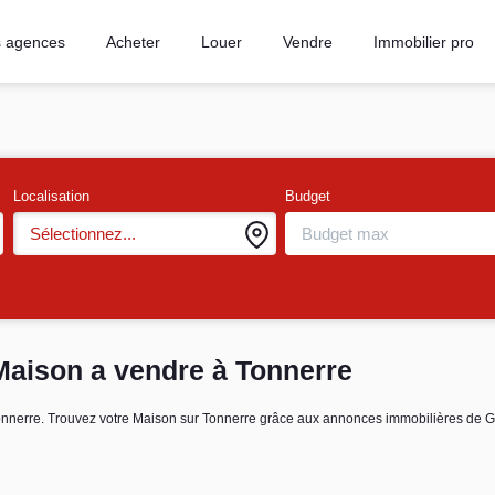
 agences
Acheter
Louer
Vendre
Immobilier pro
Localisation
Budget
Sélectionnez...
Maison a vendre à Tonnerre
 Tonnerre. Trouvez votre Maison sur Tonnerre grâce aux annonces immobilières 