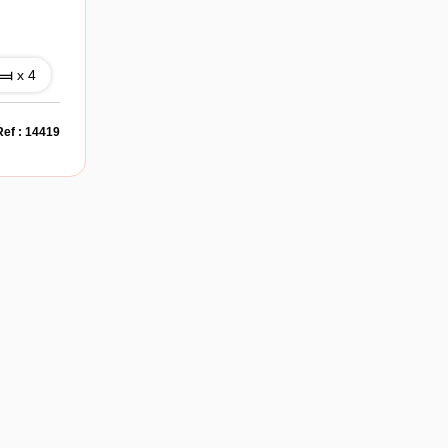
x 4
Ref : 14419