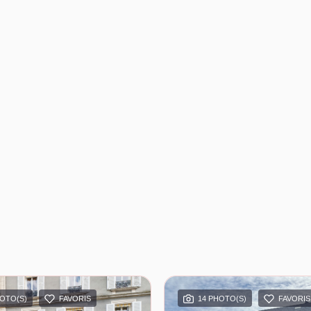
HOTO(S)
FAVORIS
14 PHOTO(S)
FAVORIS