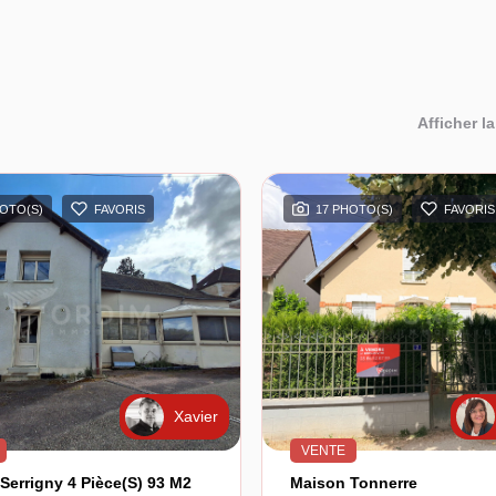
Afficher la
HOTO(S)
FAVORIS
17 PHOTO(S)
FAVORIS
Xavier
VENTE
Serrigny 4 Pièce(s) 93 M2
Maison Tonnerre