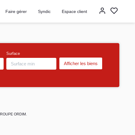
Faire gérer
Syndic
Espace client
Surface
de GROUPE ORDIM.