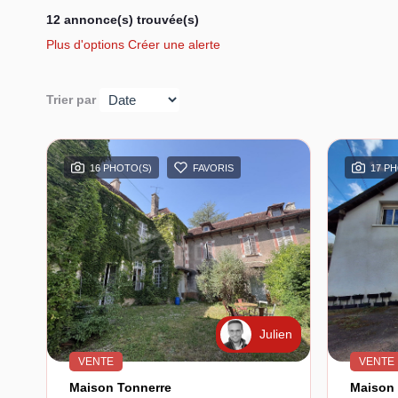
12 annonce(s) trouvée(s)
Plus d'options
Créer une alerte
Trier par
16 PHOTO(S)
FAVORIS
17 P
Julien
VENTE
VENTE
Maison Tonnerre
Maison 