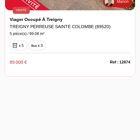
Manon
VENTE
Viager Occupé À Treigny
TREIGNY PERREUSE SAINTE COLOMBE (89520)
5 pièce(s) / 99.08 m²
x 5
x 3
89 000 €
Ref : 12874