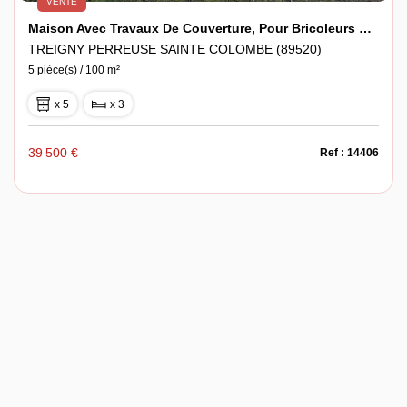
VENTE
Maison Avec Travaux De Couverture, Pour Bricoleurs Confirmés !!!
TREIGNY PERREUSE SAINTE COLOMBE (89520)
5 pièce(s) / 100 m²
x 5
x 3
39 500 €
Ref : 14406