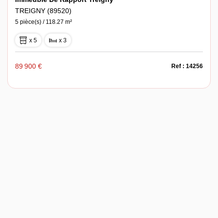
TREIGNY (89520)
5 pièce(s) / 118.27 m²
x 5
x 3
89 900 €
Ref : 14256