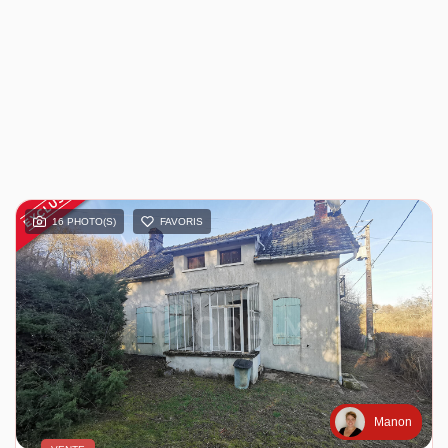
16 PHOTO(S)
FAVORIS
Manon