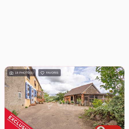
18 PHOTO(S)
FAVORIS