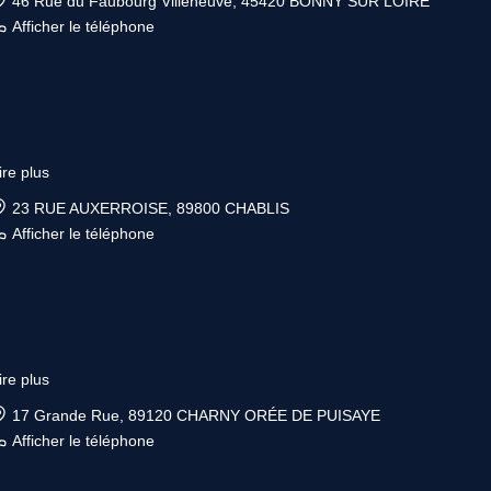
46 Rue du Faubourg Villeneuve, 45420 BONNY SUR LOIRE
Afficher le téléphone
ire plus
23 RUE AUXERROISE, 89800 CHABLIS
Afficher le téléphone
ire plus
17 Grande Rue, 89120 CHARNY ORÉE DE PUISAYE
Afficher le téléphone