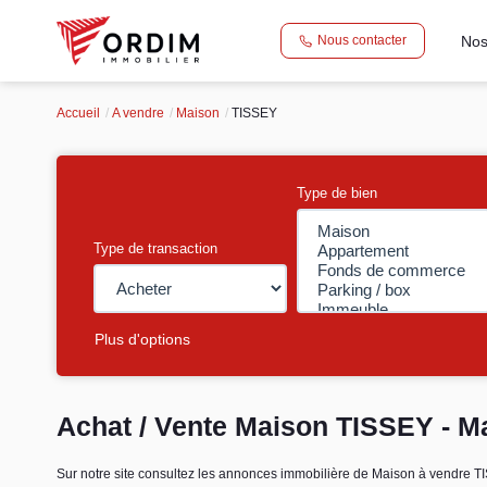
Nos
Nous contacter
Accueil
A vendre
Maison
TISSEY
Type de bien
Type de transaction
Plus d'options
Achat / Vente Maison TISSEY - M
Sur notre site consultez les annonces immobilière de Maison à vendr