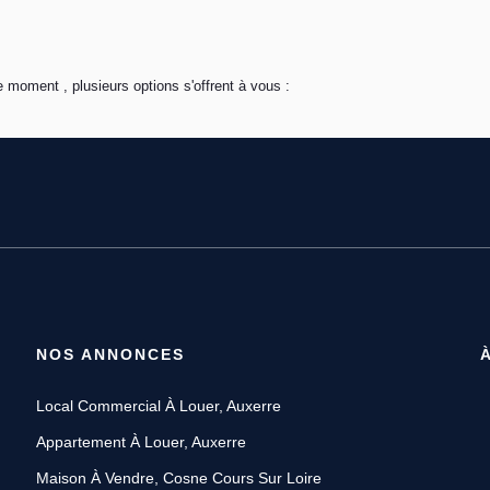
 moment , plusieurs options s'offrent à vous :
NOS ANNONCES
Local Commercial À Louer, Auxerre
Appartement À Louer, Auxerre
Maison À Vendre, Cosne Cours Sur Loire