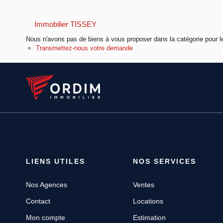
Immobilier TISSEY
Nous n'avons pas de biens à vous proposer dans la catégorie pour le
Transmettez-nous votre demande
LIENS UTILES
NOS SERVICES
Nos Agences
Ventes
Contact
Locations
Mon compte
Estimation