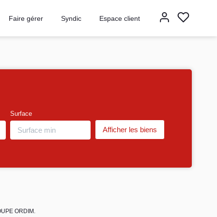
Faire gérer
Syndic
Espace client
Surface
GROUPE ORDIM.