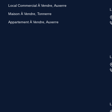
Local Commercial À Vendre, Auxerre
L
Maison À Vendre, Tonnerre
Appartement À Vendre, Auxerre
L
L