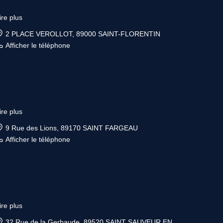
ire plus
2 PLACE VEROLLOT, 89000 SAINT-FLORENTIN
Afficher le téléphone
ire plus
9 Rue des Lions, 89170 SAINT FARGEAU
Afficher le téléphone
ire plus
32 Rue de la Gerbaude, 89520 SAINT SAUVEUR EN