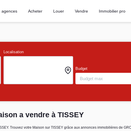
 agences
Acheter
Louer
Vendre
Immobilier pro
Localisation
Budget
aison a vendre à TISSEY
e TISSEY. Trouvez votre Maison sur TISSEY grâce aux annonces immobilières de 