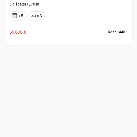
5 pièce(s) / 170 m²
x 5
x 3
69 000 €
Ref : 14483