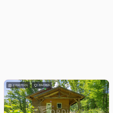
8 PHOTO(S)
FAVORIS