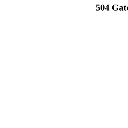
504 Gat