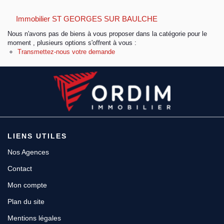
Immobilier ST GEORGES SUR BAULCHE
Espace client
Nous n'avons pas de biens à vous proposer dans la catégorie pour le
moment , plusieurs options s'offrent à vous :
Transmettez-nous votre demande
LIENS UTILES
Nos Agences
Contact
Mon compte
Plan du site
Mentions légales