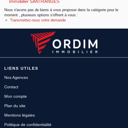
Immobilier SANTRANGES
Nous n'avons pas de biens à vous proposer dans la catégorie pour le
Espace client
moment , plusieurs options s'offrent à vous :
Transmettez-nous votre demande
LIENS UTILES
Nos Agences
Contact
Mon compte
Plan du site
Mentions légales
Politique de confidentialité