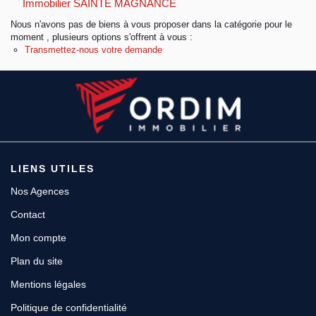
Immobilier SAINTE MAGNANCE
Nous n'avons pas de biens à vous proposer dans la catégorie pour le
Espace client
moment , plusieurs options s'offrent à vous :
Transmettez-nous votre demande
LIENS UTILES
Nos Agences
Contact
Mon compte
Plan du site
Mentions légales
Politique de confidentialité