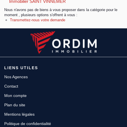
Immobilier SAINT VINNEMER
Nous n'avons pas de biens à vous proposer dans la catégorie pour le
Espace client
moment , plusieurs options s'offrent à vous :
Transmettez-nous votre demande
LIENS UTILES
Nos Agences
Contact
Mon compte
Plan du site
Mentions légales
Politique de confidentialité