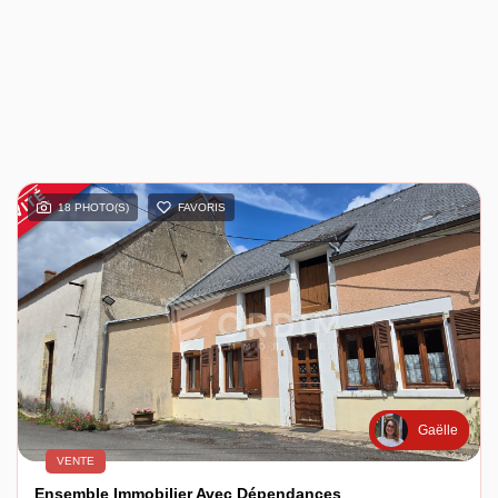
18 PHOTO(S)
FAVORIS
Gaëlle
VENTE
Ensemble Immobilier Avec Dépendances