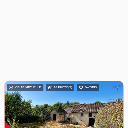
VISITE VIRTUELLE
18 PHOTO(S)
FAVORIS