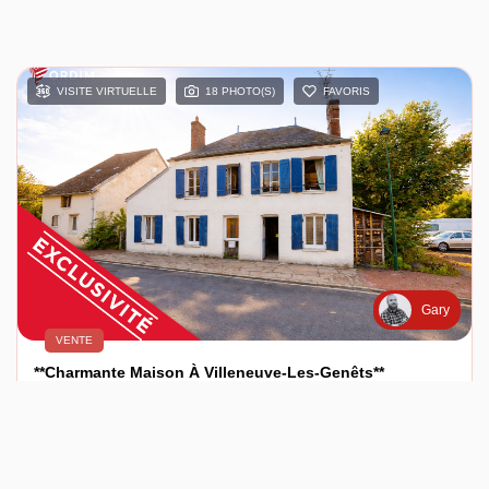
VISITE VIRTUELLE
18 PHOTO(S)
FAVORIS
Gary
VENTE
**Charmante Maison À Villeneuve-Les-Genêts**
SAINT FARGEAU (89170)
6 pièce(s) / 137 m²
x 6
x 4