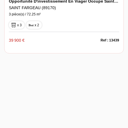
Opportunité D'investissement En Viager Occupé Saint-Fargeau
SAINT FARGEAU (89170)
3 pièce(s) / 72.25 m²
x 3
x 2
39 900 €
Ref : 13439