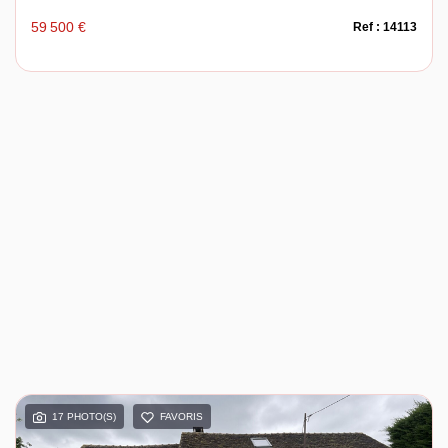
59 500 €
Ref : 14113
17 PHOTO(S)
FAVORIS