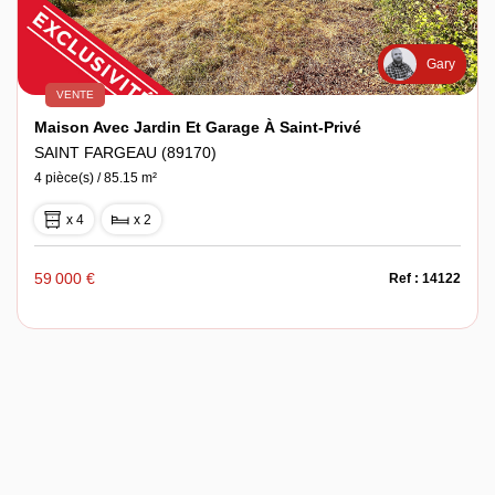
Gary
VENTE
Maison Avec Jardin Et Garage À Saint-Privé
SAINT FARGEAU (89170)
4 pièce(s) / 85.15 m²
x 4
x 2
59 000 €
Ref : 14122