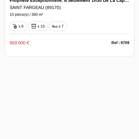
Propriété Exceptionnelle. A Seulement 1h30 De La Capitale
SAINT FARGEAU (89170)
10 pièce(s) / 380 m²
x 6
x 10
x 7
959 000 €
Ref : 9709