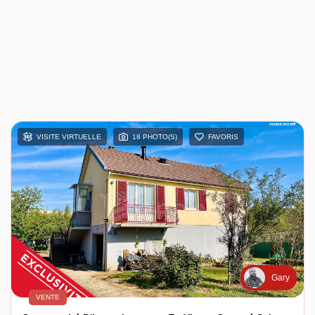
VISITE VIRTUELLE
18 PHOTO(S)
FAVORIS
Gary
VENTE