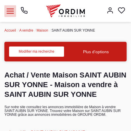
Accueil
A vendre
Maison
SAINT AUBIN SUR YONNE
Nos agences
Acheter
Plus d'options
Modifier ma recherche
Louer
Achat / Vente Maison SAINT AUBIN
Vendre
SUR YONNE - Maison a vendre à
SAINT AUBIN SUR YONNE
Immobilier pro
Sur notre site consultez les annonces immobilière de Maison à vendre
SAINT AUBIN SUR YONNE. Trouvez votre Maison sur SAINT AUBIN SUR
Faire gérer
YONNE grâce aux annonces immobilières de GROUPE ORDIM.
Syndic