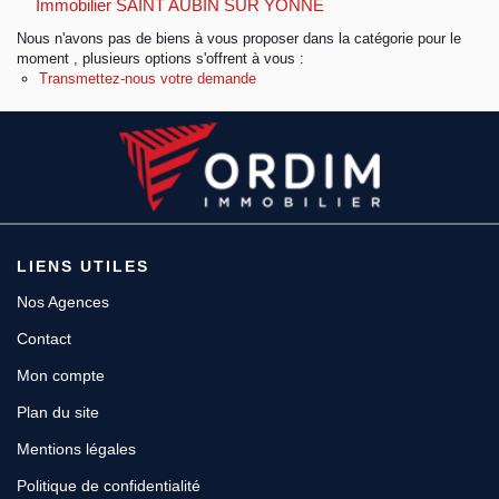
Immobilier SAINT AUBIN SUR YONNE
Nous n'avons pas de biens à vous proposer dans la catégorie pour le
Espace client
moment , plusieurs options s'offrent à vous :
Transmettez-nous votre demande
LIENS UTILES
Nos Agences
Contact
Mon compte
Plan du site
Mentions légales
Politique de confidentialité