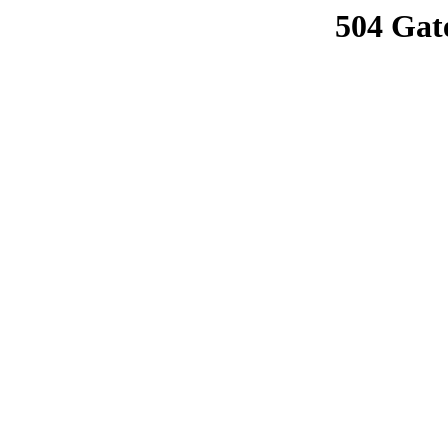
504 Gat