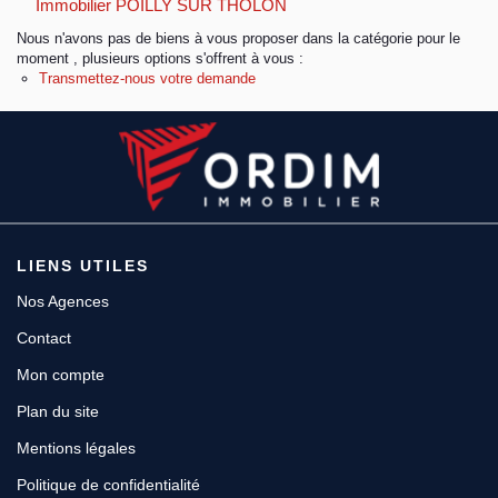
Immobilier POILLY SUR THOLON
Nous n'avons pas de biens à vous proposer dans la catégorie pour le
Espace client
moment , plusieurs options s'offrent à vous :
Transmettez-nous votre demande
LIENS UTILES
Nos Agences
Contact
Mon compte
Plan du site
Mentions légales
Politique de confidentialité