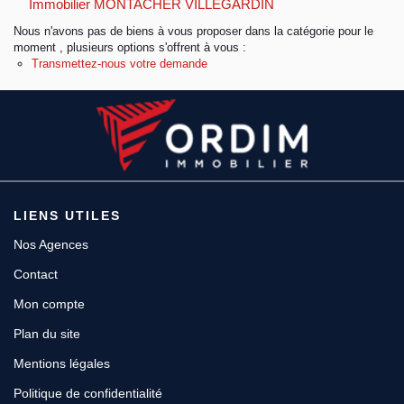
Immobilier MONTACHER VILLEGARDIN
Nous n'avons pas de biens à vous proposer dans la catégorie pour le
Espace client
moment , plusieurs options s'offrent à vous :
Transmettez-nous votre demande
LIENS UTILES
Nos Agences
Contact
Mon compte
Plan du site
Mentions légales
Politique de confidentialité