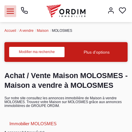
Accueil
A vendre
Maison
MOLOSMES
Nos agences
Acheter
Plus d'options
Modifier ma recherche
Louer
Achat / Vente Maison MOLOSMES -
Vendre
Maison a vendre à MOLOSMES
Immobilier pro
Sur notre site consultez les annonces immobilière de Maison à vendre
MOLOSMES. Trouvez votre Maison sur MOLOSMES grâce aux annonces
immobilières de GROUPE ORDIM.
Faire gérer
Immobilier MOLOSMES
Syndic