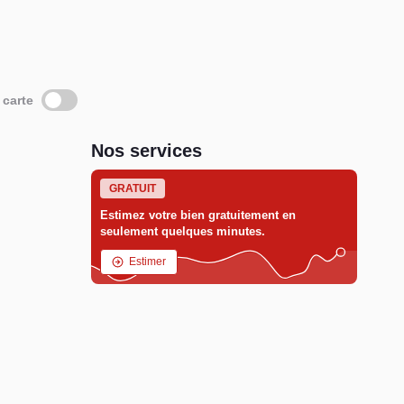
 carte
Nos services
GRATUIT
Estimez votre bien gratuitement en
seulement quelques minutes.
Estimer