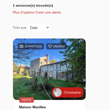
1 annonce(s) trouvée(s)
Plus d'options
Créer une alerte
Trier par
18 PHOTO(S)
FAVORIS
Christophe
VENTE
Maison Mezilles