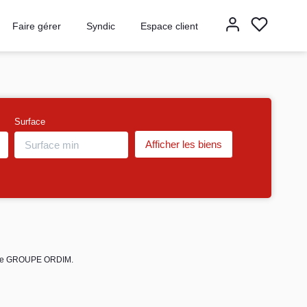
Faire gérer
Syndic
Espace client
Surface
es de GROUPE ORDIM.