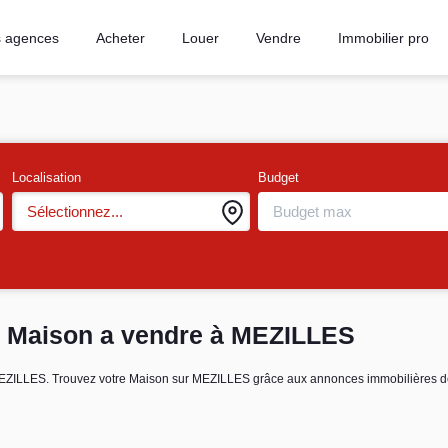
 agences
Acheter
Louer
Vendre
Immobilier pro
Localisation
Budget
Sélectionnez...
- Maison a vendre à MEZILLES
e MEZILLES. Trouvez votre Maison sur MEZILLES grâce aux annonces immobilièr