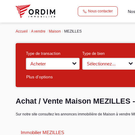
Nos
Nous contacter
Accueil
A vendre
Maison
MEZILLES
Type de transaction
Type de bien
Acheter
Sélectionnez...
Plus d'options
Achat / Vente Maison MEZILLES 
Sur notre site consultez les annonces immobilière de Maison à vendr
Immobilier MEZILLES