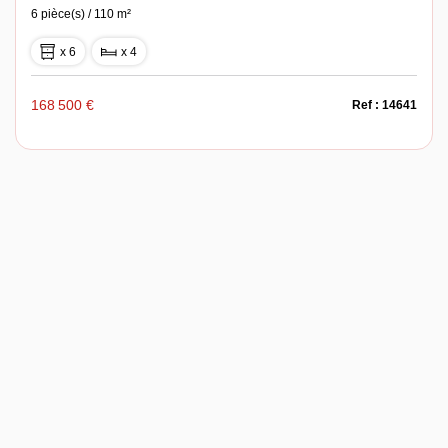
6 pièce(s) / 110 m²
x 6
x 4
168 500 €
Ref : 14641