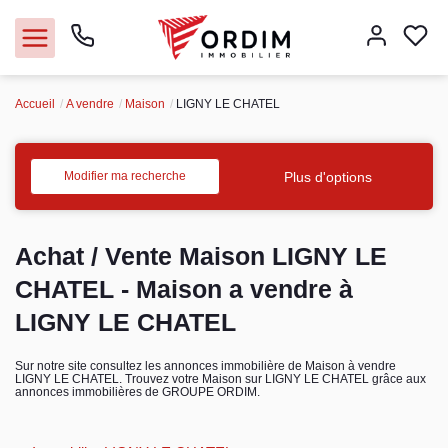
Accueil
A vendre
Maison
LIGNY LE CHATEL
Nos agences
Acheter
Plus d'options
Modifier ma recherche
Louer
Achat / Vente Maison LIGNY LE
Vendre
CHATEL - Maison a vendre à
LIGNY LE CHATEL
Immobilier pro
Sur notre site consultez les annonces immobilière de Maison à vendre
LIGNY LE CHATEL. Trouvez votre Maison sur LIGNY LE CHATEL grâce aux
Faire gérer
annonces immobilières de GROUPE ORDIM.
Syndic