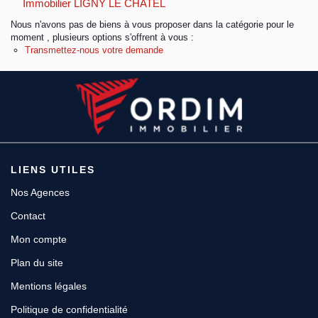
Immobilier LIGNY LE CHATEL
Nous n'avons pas de biens à vous proposer dans la catégorie pour le
Espace client
moment , plusieurs options s'offrent à vous :
Transmettez-nous votre demande
LIENS UTILES
Nos Agences
Contact
Mon compte
Plan du site
Mentions légales
Politique de confidentialité