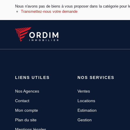
Nous n'avons pas de biens à vous proposer dans la catégorie pour le
Transmettez-nous votre demande
LIENS UTILES
NOS SERVICES
Nos Agences
Ventes
Contact
Locations
Mon compte
Estimation
Plan du site
Gestion
Mentions légales