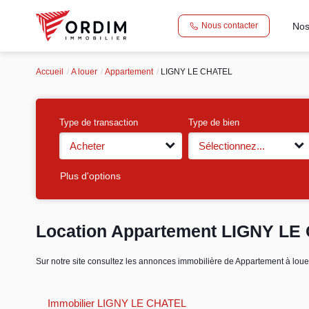
Nos
Nous contacter
Accueil
A louer
Appartement
LIGNY LE CHATEL
Type de transaction
Type de bien
Acheter
Sélectionnez...
Plus d'options
Location Appartement LIGNY LE 
Sur notre site consultez les annonces immobilière de Appartement à
Immobilier LIGNY LE CHATEL