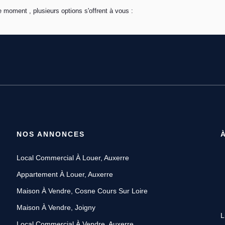
 moment , plusieurs options s'offrent à vous :
NOS ANNONCES
Local Commercial À Louer, Auxerre
Appartement À Louer, Auxerre
Maison À Vendre, Cosne Cours Sur Loire
Maison À Vendre, Joigny
L
Local Commercial À Vendre, Auxerre