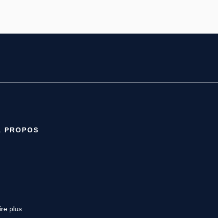
À PROPOS
ire plus