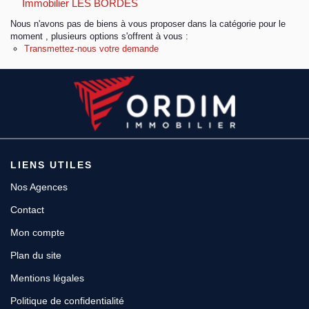
Immobilier LES BORDES
Nous n'avons pas de biens à vous proposer dans la catégorie pour le
Espace client
moment , plusieurs options s'offrent à vous :
Transmettez-nous votre demande
LIENS UTILES
Nos Agences
Contact
Mon compte
Plan du site
Mentions légales
Politique de confidentialité