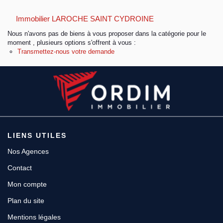
Immobilier LAROCHE SAINT CYDROINE
Espace client
Nous n'avons pas de biens à vous proposer dans la catégorie pour le
moment , plusieurs options s'offrent à vous :
Transmettez-nous votre demande
LIENS UTILES
Nos Agences
Contact
Mon compte
Plan du site
Mentions légales