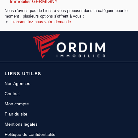
Immobilier GERMIGNY
Nous n'avons pas de biens à vous proposer dans la catégorie pour le
Espace client
moment , plusieurs options s'offrent à vous :
Transmettez-nous votre demande
LIENS UTILES
Nos Agences
Contact
Mon compte
Plan du site
Mentions légales
Politique de confidentialité