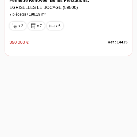
Fermette Rénovée, Belles Prestations.
EGRISELLES LE BOCAGE (89500)
7 pièce(s) / 198.19 m²
x 2
x 7
x 5
350 000 €
Ref : 14435