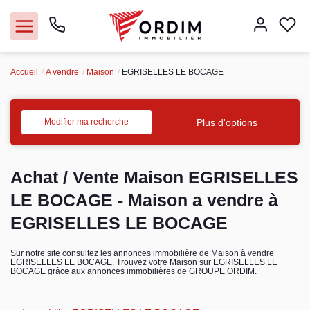
Accueil
A vendre
Maison
EGRISELLES LE BOCAGE
Nos agences
Acheter
Plus d'options
Modifier ma recherche
Louer
Achat / Vente Maison EGRISELLES
Vendre
LE BOCAGE - Maison a vendre à
EGRISELLES LE BOCAGE
Immobilier pro
Sur notre site consultez les annonces immobilière de Maison à vendre
EGRISELLES LE BOCAGE. Trouvez votre Maison sur EGRISELLES LE
Faire gérer
BOCAGE grâce aux annonces immobilières de GROUPE ORDIM.
Syndic