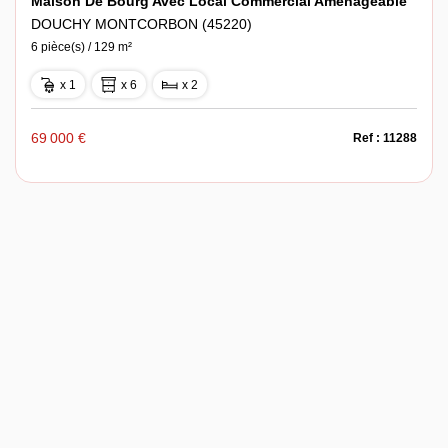
Maison De Bourg Avec Local Commercial Aménageable
DOUCHY MONTCORBON (45220)
6 pièce(s) / 129 m²
x 1
x 6
x 2
69 000 €
Ref : 11288