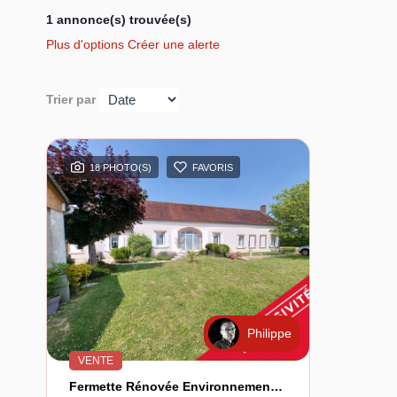
1 annonce(s) trouvée(s)
Plus d'options
Créer une alerte
Trier par
18 PHOTO(S)
FAVORIS
Philippe
VENTE
Fermette Rénovée Environnement Campagne.