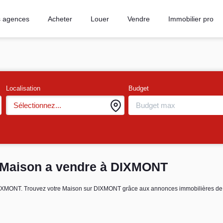
 agences
Acheter
Louer
Vendre
Immobilier pro
Localisation
Budget
Sélectionnez...
 Maison a vendre à DIXMONT
re DIXMONT. Trouvez votre Maison sur DIXMONT grâce aux annonces immobilières