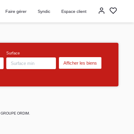
Faire gérer
Syndic
Espace client
Surface
 de GROUPE ORDIM.