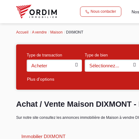
Nos
Nous contacter
Accueil
A vendre
Maison
DIXMONT
Type de transaction
Type de bien
Acheter
Sélectionnez...
Plus d'options
Achat / Vente Maison DIXMONT -
Sur notre site consultez les annonces immobilière de Maison à vend
Immobilier DIXMONT