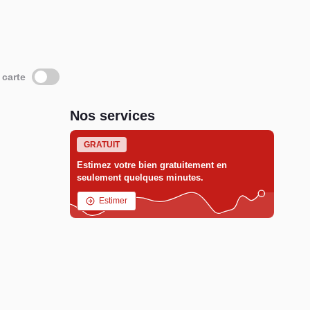
 carte
Nos services
GRATUIT
Estimez votre bien gratuitement en
seulement quelques minutes.
Estimer