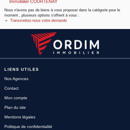
Immobilier COURTENAY
Nous n'avons pas de biens à vous proposer dans la catégorie pour le
Espace client
moment , plusieurs options s'offrent à vous :
Transmettez-nous votre demande
LIENS UTILES
Nos Agences
Contact
Mon compte
Plan du site
Mentions légales
Politique de confidentialité