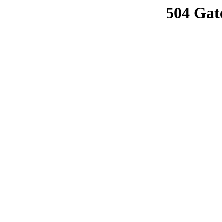
504 Gat