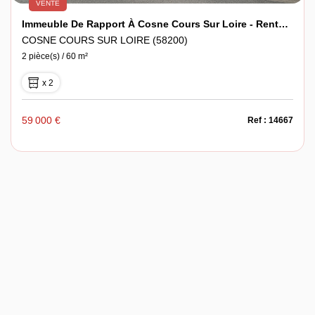
VENTE
Immeuble De Rapport À Cosne Cours Sur Loire - Rentabilité Brute Actuelle De 8 %
COSNE COURS SUR LOIRE (58200)
2 pièce(s) / 60 m²
x 2
59 000 €
Ref : 14667