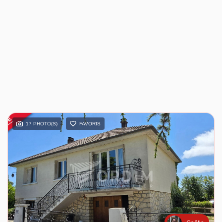
17 PHOTO(S)
FAVORIS