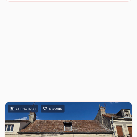
15 PHOTO(S)
FAVORIS