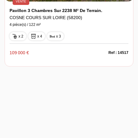
VENTE
Pavillon 3 Chambres Sur 2238 M² De Terrain.
COSNE COURS SUR LOIRE (58200)
4 pièce(s) / 122 m²
x 2
x 4
x 3
109 000 €
Ref : 14517