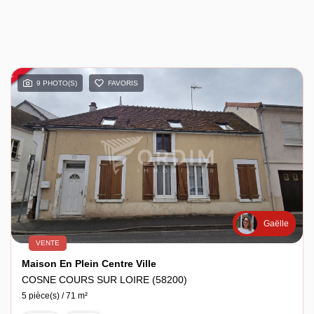
9 PHOTO(S)
FAVORIS
Gaëlle
VENTE
Maison En Plein Centre Ville
COSNE COURS SUR LOIRE (58200)
5 pièce(s) / 71 m²