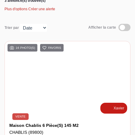
3 annonce(s) trouvée(s)
Plus d'options
Créer une alerte
Espace client
Afficher la carte
Trier par
16 PHOTO(S)
FAVORIS
Xavier
VENTE
Maison Chablis 6 Pièce(s) 145 M2
CHABLIS (89800)