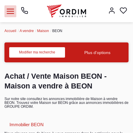
Accueil
A vendre
Maison
BEON
Nos agences
Acheter
Plus d'options
Modifier ma recherche
Louer
Achat / Vente Maison BEON -
Vendre
Maison a vendre à BEON
Immobilier pro
Sur notre site consultez les annonces immobilière de Maison à vendre
BEON. Trouvez votre Maison sur BEON grâce aux annonces immobilières de
GROUPE ORDIM.
Faire gérer
Immobilier BEON
Syndic