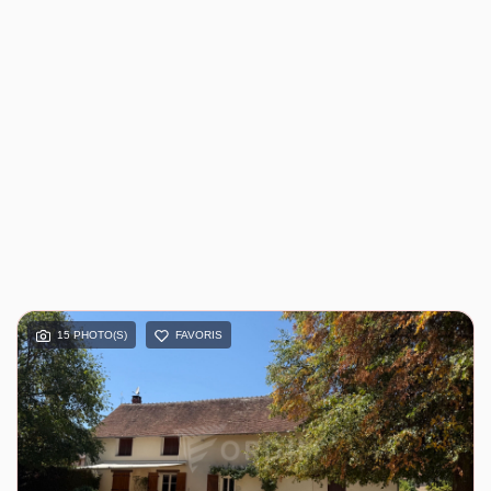
15 PHOTO(S)
FAVORIS