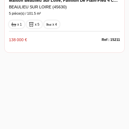
Maison Beaulieu Sur Loire, Pavillon De Plain-Pied 4 Chambres.
BEAULIEU SUR LOIRE (45630)
5 pièce(s) / 101.5 m²
x 1
x 5
x 4
138 000 €
Ref : 15211