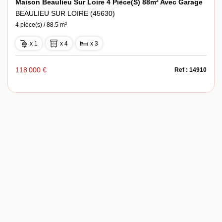
Maison Beaulieu Sur Loire 4 Pièce(s) 88m² Avec Garage
BEAULIEU SUR LOIRE (45630)
4 pièce(s) / 88.5 m²
x 1
x 4
x 3
118 000 €
Ref : 14910