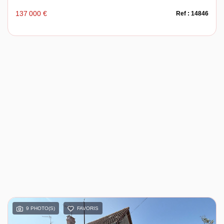
137 000 €
Ref : 14846
9 PHOTO(S)
FAVORIS