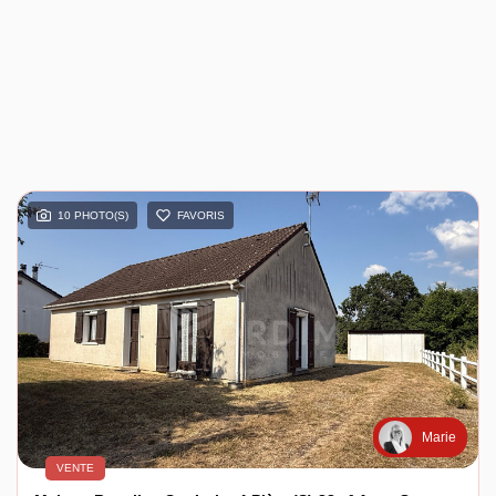
10 PHOTO(S)
FAVORIS
Marie
VENTE