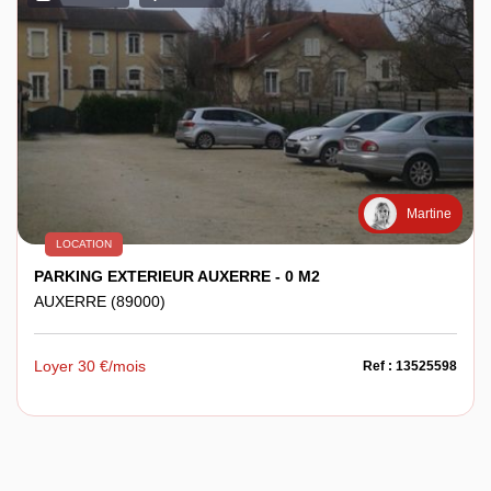
Martine
LOCATION
PARKING EXTERIEUR AUXERRE - 0 M2
AUXERRE (89000)
Loyer 30 €/mois
Ref : 13525598