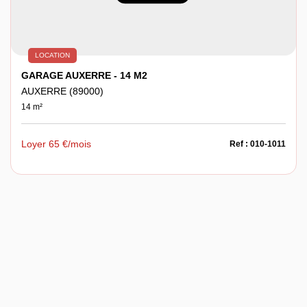
LOCATION
GARAGE AUXERRE - 14 M2
AUXERRE (89000)
14 m²
Loyer 65 €/mois
Ref : 010-1011