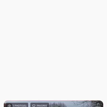
2 PHOTO(S)
FAVORIS