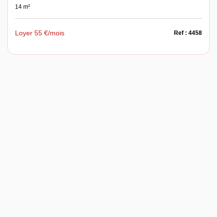
14 m²
Loyer 55 €/mois
Ref : 4458