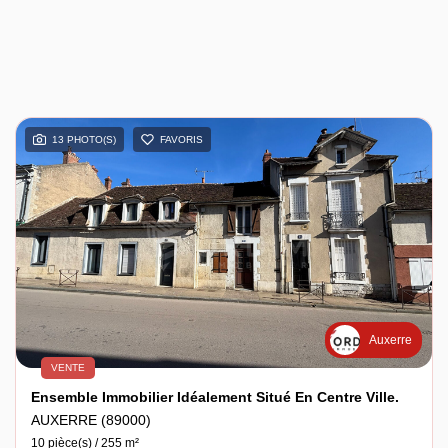
13 PHOTO(S)
FAVORIS
Auxerre
VENTE
Ensemble Immobilier Idéalement Situé En Centre Ville.
AUXERRE (89000)
10 pièce(s) / 255 m²