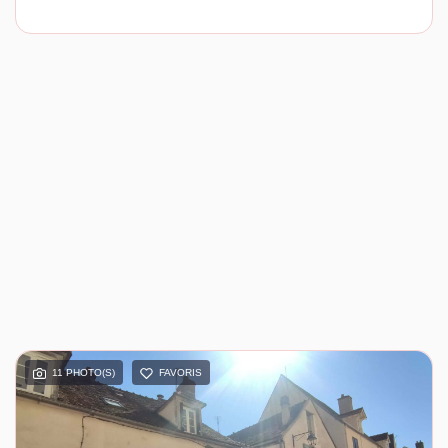
11 PHOTO(S)
FAVORIS