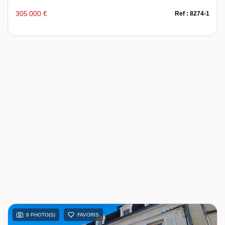
305 000 €
Ref : 8274-1
8 PHOTO(S)
FAVORIS