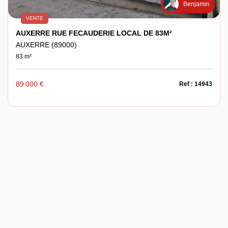
Benjamin
VENTE
AUXERRE RUE FECAUDERIE LOCAL DE 83M²
AUXERRE (89000)
83 m²
89 000 €
Ref : 14943