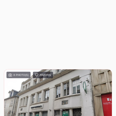
8 PHOTO(S)
FAVORIS