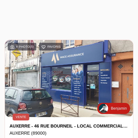
8 PHOTO(S)
FAVORIS
Benjamin
VENTE
AUXERRE - 46 RUE BOURNEIL - LOCAL COMMERCIAL DE 45M²
AUXERRE (89000)