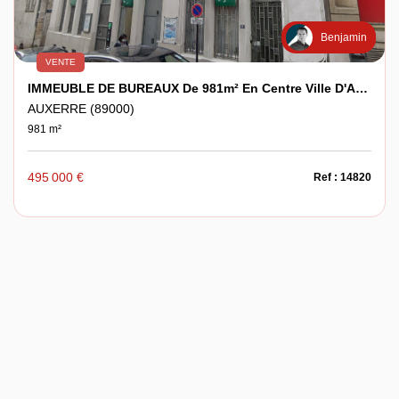
Benjamin
VENTE
IMMEUBLE DE BUREAUX De 981m² En Centre Ville D'Auxerre
AUXERRE (89000)
981 m²
495 000 €
Ref : 14820