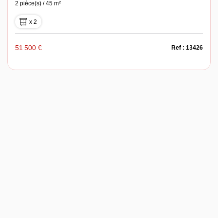
2 pièce(s) / 45 m²
x 2
51 500 €
Ref : 13426