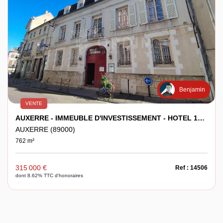
Benjamin
VENTE
AUXERRE - IMMEUBLE D'INVESTISSEMENT - HOTEL 16 CHAMBRES
AUXERRE (89000)
762 m²
315 000 €
Ref : 14506
dont 8.62% TTC d'honoraires