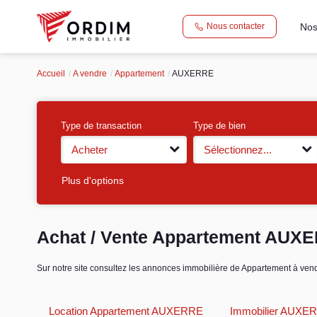
Nos
Nous contacter
Accueil
A vendre
Appartement
AUXERRE
Type de transaction
Type de bien
Acheter
Sélectionnez...
Plus d'options
Achat / Vente Appartement AUX
Sur notre site consultez les annonces immobilière de Appartement à
Location Appartement AUXERRE
Immobilier AUXE