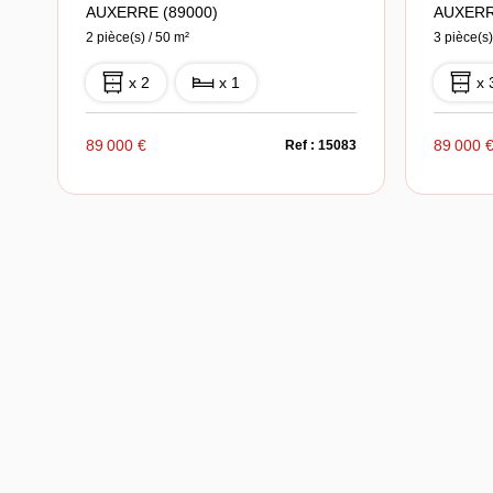
AUXERRE (89000)
AUXERR
2 pièce(s) / 50 m²
3 pièce(s)
x 2
x 1
x 
89 000 €
89 000 
Ref : 15083