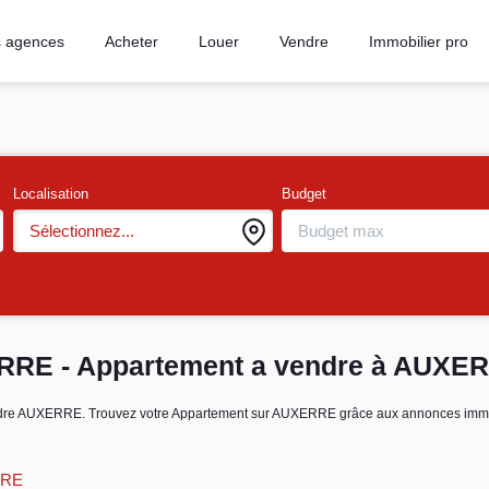
 agences
Acheter
Louer
Vendre
Immobilier pro
Localisation
Budget
Sélectionnez...
ERRE - Appartement a vendre à AUXE
 vendre AUXERRE. Trouvez votre Appartement sur AUXERRE grâce aux annonces i
RRE