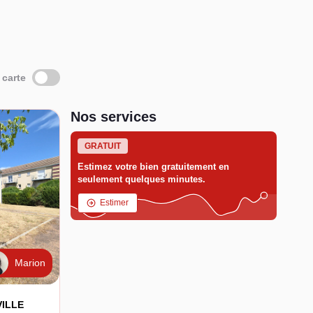
 carte
Nos services
GRATUIT
Estimez votre bien gratuitement en
seulement quelques minutes.
Estimer
Marion
VILLE