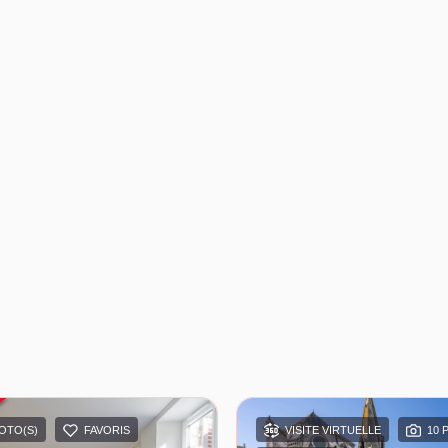
HOTO(S)
FAVORIS
VISITE VIRTUELLE
10 