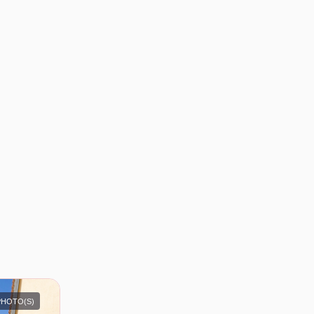
PHOTO(S)