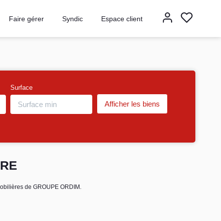
Faire gérer
Syndic
Espace client
Surface
RRE
mmobilières de GROUPE ORDIM.