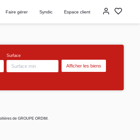
Faire gérer
Syndic
Espace client
Surface
mobilières de GROUPE ORDIM.