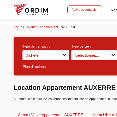
Nos
Nous contacter
Accueil
A louer
Appartement
AUXERRE
Type de transaction
Type de bien
Acheter
Sélectionnez...
Plus d'options
Location Appartement AUXERRE 
Sur notre site consultez les annonces immobilière de Appartement à
Achat / Vente Appartement AUXERRE
Immobilier 