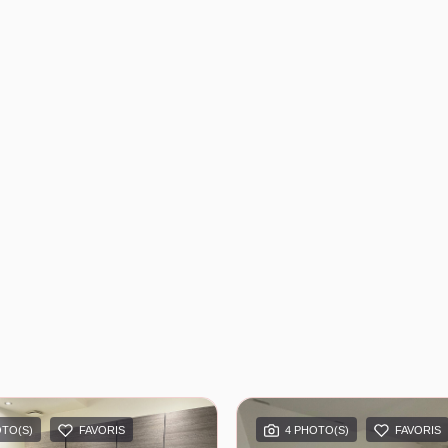
OTO(S)
FAVORIS
4 PHOTO(S)
FAVORIS