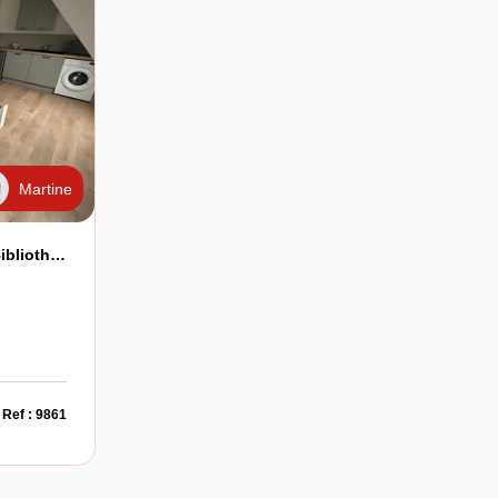
Martine
AUXERRE, Quartier De La Bibliothèque, Studio Meublé
Ref : 9861