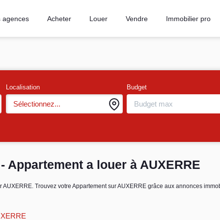
 agences
Acheter
Louer
Vendre
Immobilier pro
Localisation
Budget
Sélectionnez...
- Appartement a louer à AUXERRE
 louer AUXERRE. Trouvez votre Appartement sur AUXERRE grâce aux annonces im
AUXERRE