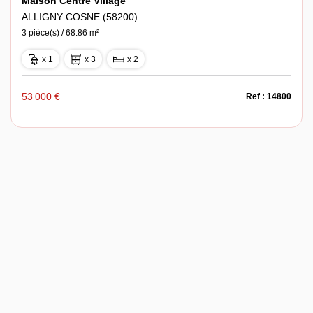
Maison Centre Village
ALLIGNY COSNE (58200)
3 pièce(s) / 68.86 m²
x 1
x 3
x 2
53 000 €
Ref : 14800