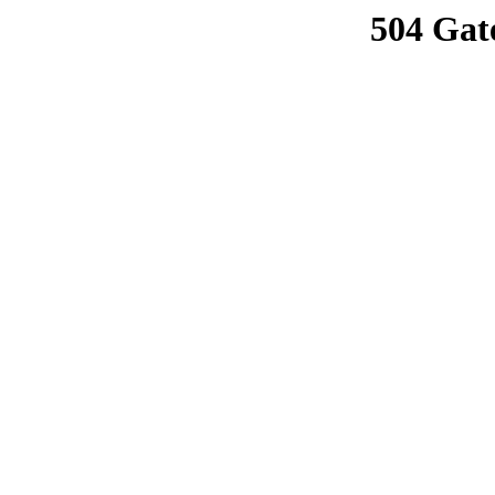
504 Gat