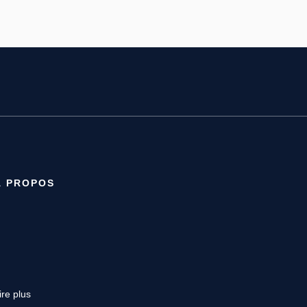
À PROPOS
ire plus