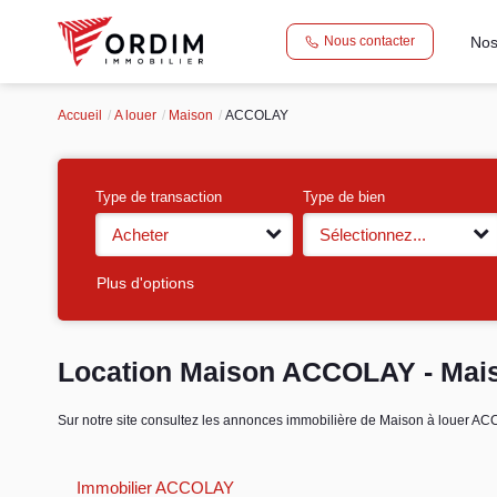
Nos
Nous contacter
Accueil
A louer
Maison
ACCOLAY
Type de transaction
Type de bien
Acheter
Sélectionnez...
Plus d'options
Location Maison ACCOLAY - Mai
Sur notre site consultez les annonces immobilière de Maison à loue
Immobilier ACCOLAY