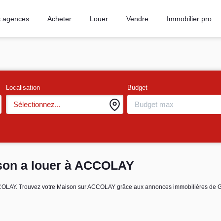
 agences
Acheter
Louer
Vendre
Immobilier pro
Localisation
Budget
Sélectionnez...
son a louer à ACCOLAY
r ACCOLAY. Trouvez votre Maison sur ACCOLAY grâce aux annonces immobilières 