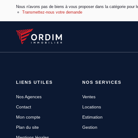
Nous n'avons pas de biens à vous proposer dans la catégorie pour le
Transmettez-nous votre demande
LIENS UTILES
NOS SERVICES
Nos Agences
Ventes
Contact
Locations
Mon compte
Estimation
Plan du site
Gestion
Mentions légales