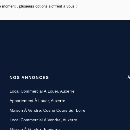
 moment , plusieurs options s'offrent à vous :
NOS ANNONCES
Local Commercial À Louer, Auxerre
Appartement À Louer, Auxerre
Maison À Vendre, Cosne Cours Sur Loire
Local Commercial À Vendre, Auxerre
L
Maison À Vendre, Tonnerre