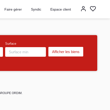
Faire gérer
Syndic
Espace client
Surface
de GROUPE ORDIM.