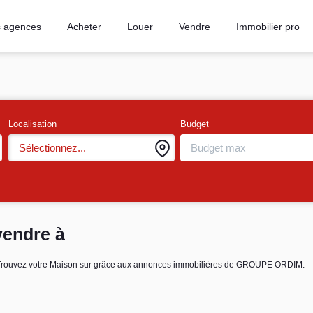
 agences
Acheter
Louer
Vendre
Immobilier pro
Localisation
Budget
Sélectionnez...
vendre à
 . Trouvez votre Maison sur grâce aux annonces immobilières de GROUPE ORDIM.