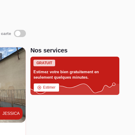
 carte
Nos services
GRATUIT
Estimez votre bien gratuitement en
seulement quelques minutes.
Estimer
JESSICA
y