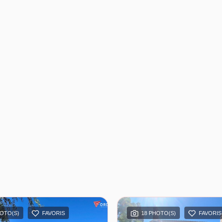
HOTO(S)
FAVORIS
18 PHOTO(S)
FAVORIS