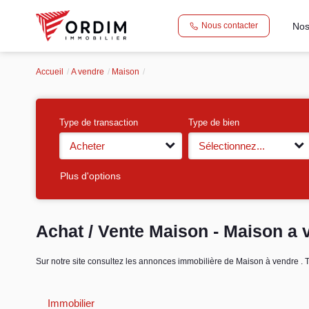
Nos
Nous contacter
Accueil
A vendre
Maison
Type de transaction
Type de bien
Acheter
Sélectionnez...
Plus d'options
Achat / Vente Maison - Maison a 
Sur notre site consultez les annonces immobilière de Maison à vendre
Immobilier