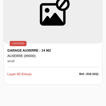
LOCATION
GARAGE AUXERRE - 14 M2
AUXERRE (89000)
14 m²
Loyer 65 €/mois
Ref : 010-1011