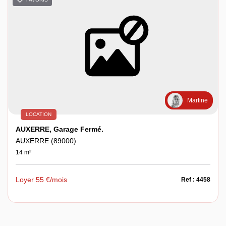
Martine
LOCATION
AUXERRE, Garage Fermé.
AUXERRE (89000)
14 m²
Loyer 55 €/mois
Ref : 4458