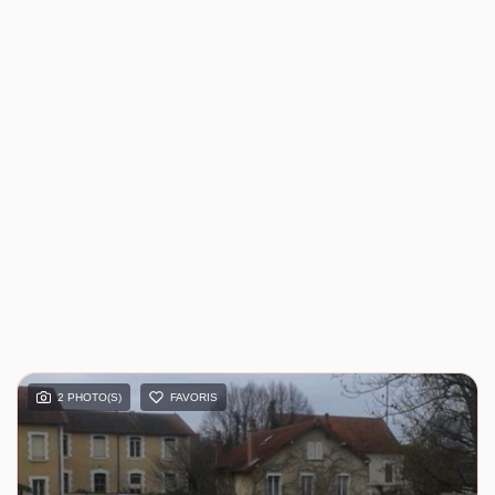
2 PHOTO(S)
FAVORIS