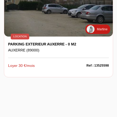
Martine
LOCATION
PARKING EXTERIEUR AUXERRE - 0 M2
AUXERRE (89000)
Loyer 30 €/mois
Ref : 13525598