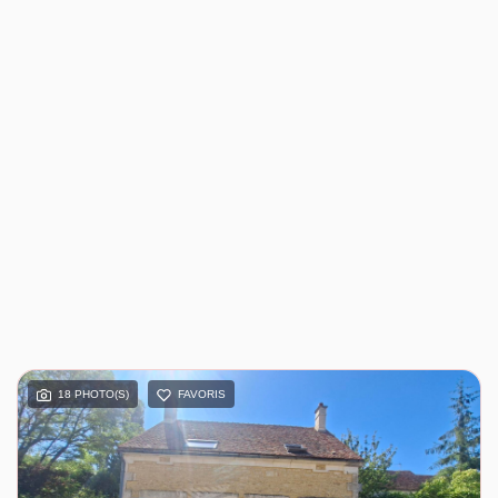
18 PHOTO(S)
FAVORIS