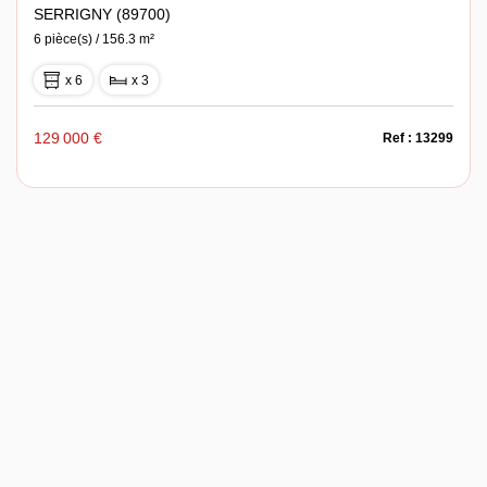
SERRIGNY (89700)
6 pièce(s) / 156.3 m²
x 6
x 3
129 000 €
Ref : 13299