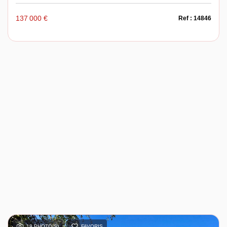
137 000 €
Ref : 14846
18 PHOTO(S)
FAVORIS