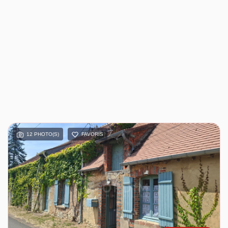
12 PHOTO(S)
FAVORIS