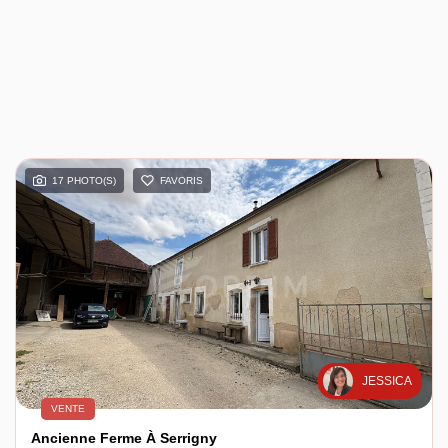
17 PHOTO(S)
FAVORIS
JESSICA
VENTE
Ancienne Ferme À Serrigny