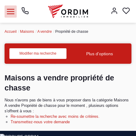
Accueil
Maisons
A vendre
Propriété de chasse
Nos agences
Acheter
Plus d'options
Modifier ma recherche
Louer
Maisons a vendre propriété de
Vendre
chasse
Nous n'avons pas de biens à vous proposer dans la catégorie Maisons
Immobilier pro
A vendre Propriété de chasse pour le moment , plusieurs options
s'offrent à vous :
Faire gérer
Re-soumettre la recherche avec moins de critères.
Transmettez-nous votre demande
Syndic