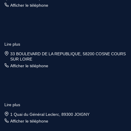
Afficher le téléphone
Lire plus
33 BOULEVARD DE LA REPUBLIQUE, 58200 COSNE COURS
SUR LOIRE
Afficher le téléphone
Lire plus
1 Quai du Général Leclerc, 89300 JOIGNY
Afficher le téléphone