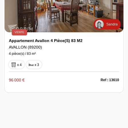
Sandra
VENTE
Appartement Avallon 4 Pièce(s) 83 M2
AVALLON (89200)
4 pièce(s) / 83 m²
x 4
x 3
96 000 €
Ref : 13610