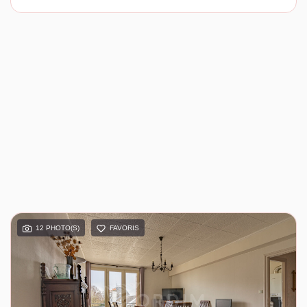
12 PHOTO(S)
FAVORIS