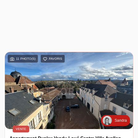
11 PHOTO(S)
FAVORIS
Sandra
VENTE