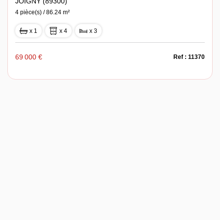
JOIGNY (89300)
4 pièce(s) / 86.24 m²
x 1
x 4
x 3
69 000 €
Ref : 11370