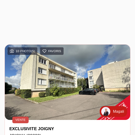
10 PHOTO(S)
FAVORIS
Magali
VENTE
EXCLUSIVITE JOIGNY