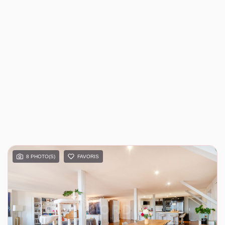
8 PHOTO(S)
FAVORIS