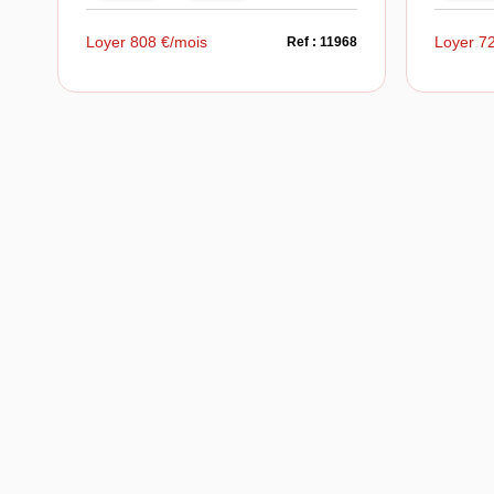
Loyer 808 €/mois
Loyer 7
Ref : 11968