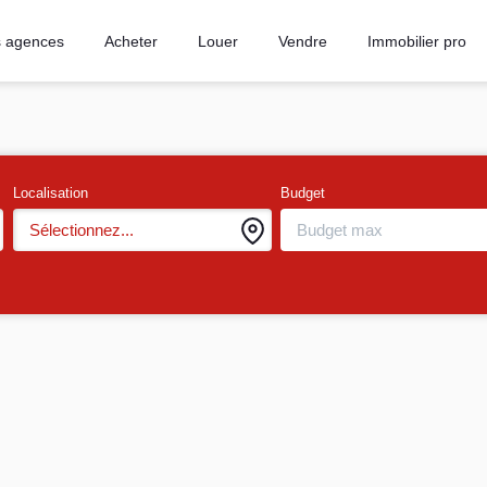
 agences
Acheter
Louer
Vendre
Immobilier pro
Localisation
Budget
Sélectionnez...