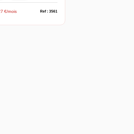
27 €/mois
Ref : 3561