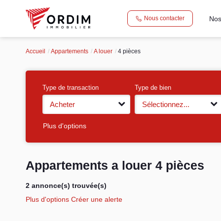
Nos
Nous contacter
Accueil
Appartements
A louer
4 pièces
Type de transaction
Type de bien
Acheter
Sélectionnez...
Plus d'options
Appartements a louer 4 pièces
2 annonce(s) trouvée(s)
Plus d'options
Créer une alerte