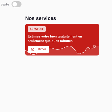
 carte
Nos services
GRATUIT
Estimez votre bien gratuitement en
seulement quelques minutes.
Estimer